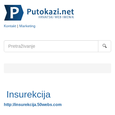
Kontakt
|
Marketing
🔍
Insurekcija
http://insurekcija.50webs.com