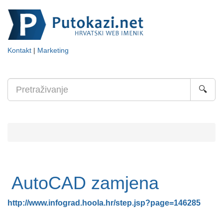
Kontakt
|
Marketing
🔍
AutoCAD zamjena
http://www.infograd.hoola.hr/step.jsp?page=146285