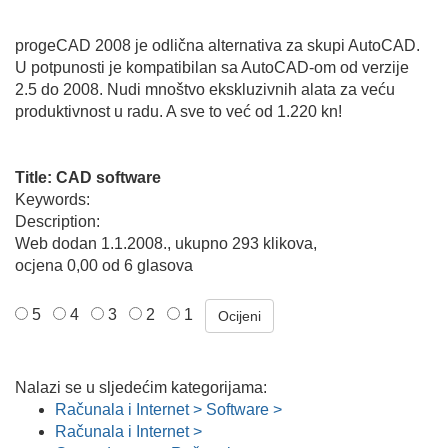
progeCAD 2008 je odlična alternativa za skupi AutoCAD.
U potpunosti je kompatibilan sa AutoCAD-om od verzije
2.5 do 2008. Nudi mnoštvo ekskluzivnih alata za veću
produktivnost u radu. A sve to već od 1.220 kn!
Title: CAD software
Keywords:
Description:
Web dodan 1.1.2008., ukupno 293 klikova,
ocjena 0,00 od 6 glasova
5
4
3
2
1
Nalazi se u sljedećim kategorijama:
Računala i Internet > Software >
Računala i Internet >